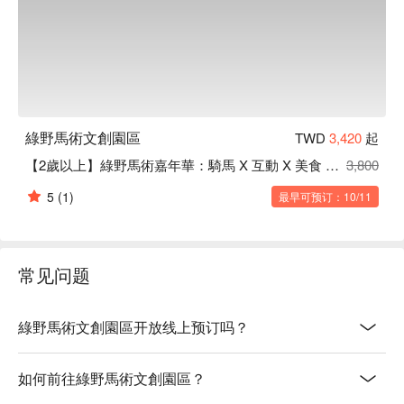
綠野馬術文創園區
TWD
3,420
起
【2歲以上】綠野馬術嘉年華：騎馬 X 互動 X 美食 X 導覽 X 玩拍
3,800
5
(1)
最早可预订：10/11
常见问题
綠野馬術文創園區开放线上预订吗？
如何前往綠野馬術文創園區？