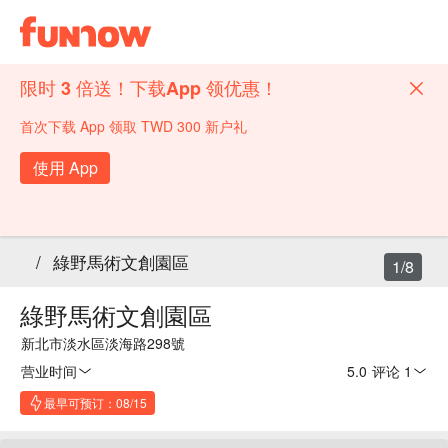
限时 3 倍送！下载App 领优惠！
首次下载 App 领取 TWD 300 新户礼
使用 App
/
綠野馬術文創園區
1/8
綠野馬術文創園區
新北市淡水區淡海路298號
营业时间
5.0
·
评论 1
最早可预订：08/15