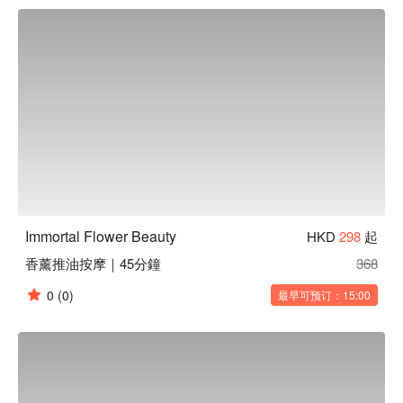
Immortal Flower Beauty
HKD
298
起
香薰推油按摩｜45分鐘
368
0
(0)
最早可预订：15:00