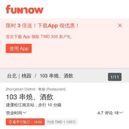
限时 3 倍送！下载App 领优惠！
首次下载 App 领取 TWD 300 新户礼
使用 App
台北｜桃园
/
103 串燒、酒飲
1/11
Zhongshan District
·
餐廳 (Restaurant)
103 串燒、酒飲
捷運松江南京站，步行 10 分鐘
营业时间
4.7
·
评论 18
最早可预订：18:00
均消 TWD 1,100