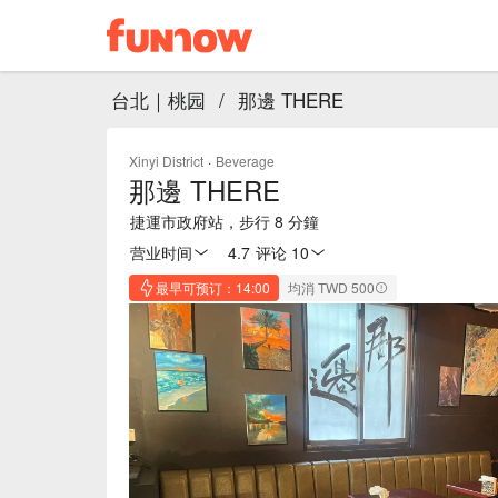
台北｜桃园
/
那邊 THERE
Xinyi District
·
Beverage
那邊 THERE
捷運市政府站，步行 8 分鐘
营业时间
4.7
·
评论 10
最早可预订：14:00
均消 TWD 500