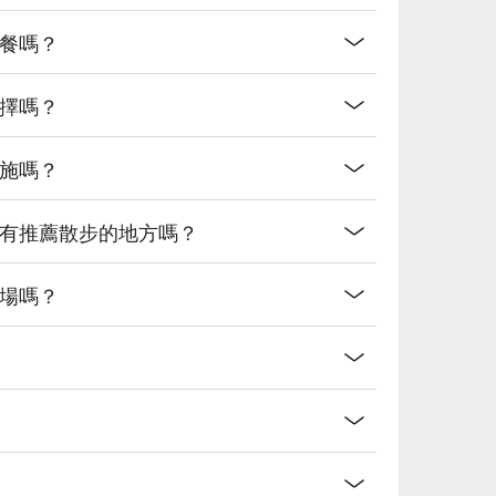
网络热门口碑。（贴心提醒：若包含酒精饮品，请理性饮
用餐嗎？
選擇嗎？
設施嗎？
近有推薦散步的地方嗎？
車場嗎？