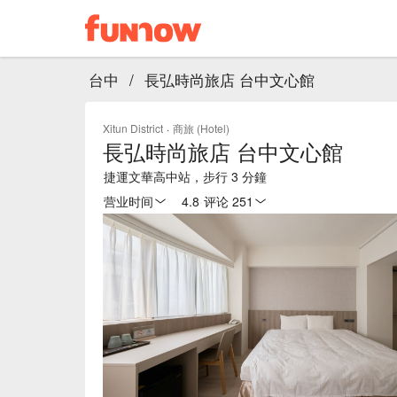
台中
/
長弘時尚旅店 台中文心館
Xitun District
·
商旅 (Hotel)
長弘時尚旅店 台中文心館
捷運文華高中站，步行 3 分鐘
营业时间
4.8
·
评论 251