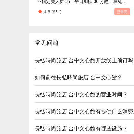
不指定雙人房 3h｜平日加贈 30 分鐘｜享免費輕食區
4.8
(251)
已售完
常见问题
長弘時尚旅店 台中文心館开放线上预订吗
如何前往長弘時尚旅店 台中文心館？
長弘時尚旅店 台中文心館的营业时间？
長弘時尚旅店 台中文心館有提供什么消费
長弘時尚旅店 台中文心館有哪些设施？