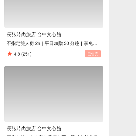
長弘時尚旅店 台中文心館
不指定雙人房 2h｜平日加贈 30 分鐘｜享免費輕食區
4.8
(251)
已售完
長弘時尚旅店 台中文心館