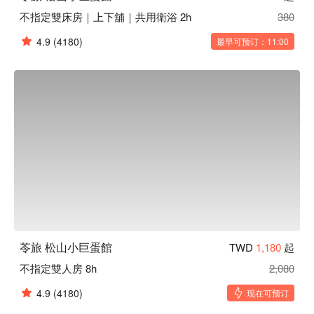
不指定雙床房｜上下舖｜共用衛浴 2h
380
4.9
(4180)
最早可预订：11:00
苓旅 松山小巨蛋館
TWD
1,180
起
不指定雙人房 8h
2,080
4.9
(4180)
现在可预订