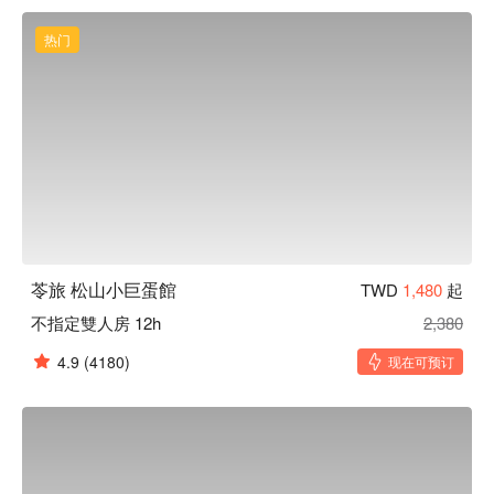
热门
苓旅 松山小巨蛋館
TWD
1,480
起
不指定雙人房 12h
2,380
4.9
(4180)
现在可预订