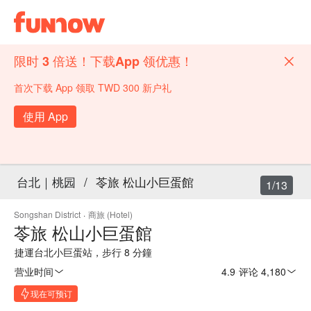
限时 3 倍送！下载App 领优惠！
首次下载 App 领取 TWD 300 新户礼
使用 App
台北｜桃园
/
苓旅 松山小巨蛋館
1/13
Songshan District
·
商旅 (Hotel)
苓旅 松山小巨蛋館
捷運台北小巨蛋站，步行 8 分鐘
营业时间
4.9
·
评论 4,180
现在可预订