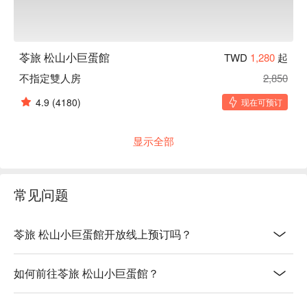
苓旅 松山小巨蛋館
TWD
1,280
起
不指定雙人房
2,850
4.9
(4180)
现在可预订
显示全部
常见问题
苓旅 松山小巨蛋館开放线上预订吗？
如何前往苓旅 松山小巨蛋館？