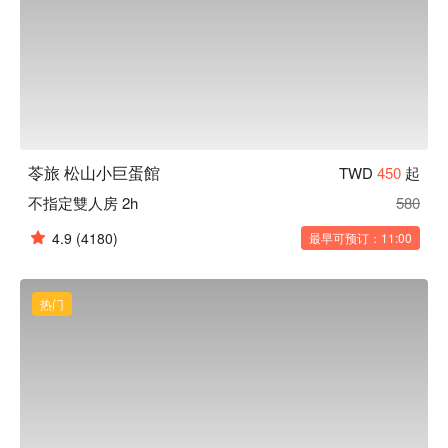
苓旅 松山小巨蛋館
TWD
450
起
不指定雙人房 2h
580
4.9
(4180)
最早可预订：11:00
热门