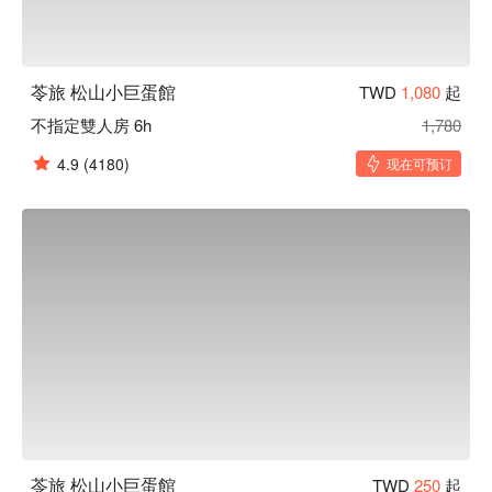
苓旅 松山小巨蛋館
TWD
1,080
起
不指定雙人房 6h
1,780
4.9
(4180)
现在可预订
苓旅 松山小巨蛋館
TWD
250
起