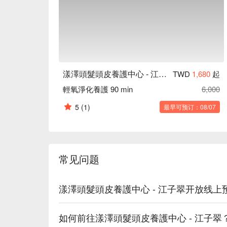
心 - 江子翠優惠立刻查看 ⬇︎
漾澤頭髮頭皮養護中心 - 江子翠
TWD
1,680
起
輕氧淨化養護 90 min
6,000
5
(1)
最早可预订：08/07
常见问题
漾澤頭髮頭皮養護中心 - 江子翠开放线上
如何前往漾澤頭髮頭皮養護中心 - 江子翠