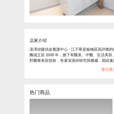
店家介绍
漾澤頭髮頭皮養護中心 - 江子翠是板橋區高評價的
團成立於 2006 年，旗下有醫美、中醫、生活
對醫療美容技術，有著深湛的研究與權威，因此集
進的醫學的背景，堅持給顧客提供各種不同需求的
显示更
業界，醫師與團隊的穩定性高，凝聚力強 ，提供顧客美麗、安全的保障                               
漾澤頭髮頭皮養護中心 - 江子翠評價：Google 5 星
漾澤頭髮頭皮養護中心 - 江子翠服務：我們提供提
漾澤頭髮頭皮養護中心 - 江子翠推薦：「追求卓
热门商品
理想的美麗，必須仰賴頂尖科技與精準配方。令人
室，每一位成員都經過嚴格的專業培訓與考核，層
您。選擇我們，您將感受到真材實料的投入與專業團隊的用心。                                                                                                                                      
漾澤頭髮頭皮養護中心 - 江子翠預約、漾澤頭髮頭