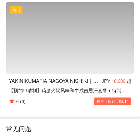
热门
YAKINIKUMAFIA NAGOYA NISHIKI｜名古屋会员制高级烧肉
JPY
18,000
起
【预约申请制】药膳火锅风味和牛成吉思汗套餐＋特制甜点
0
(0)
最早可预订：08/14
常见问题