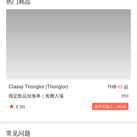
热门商品
Classy Thonglor (Thonglor)
THB
65
起
指定飲品兌換券｜免費入場
350
0
(0)
最早可预订：08/09
常见问题