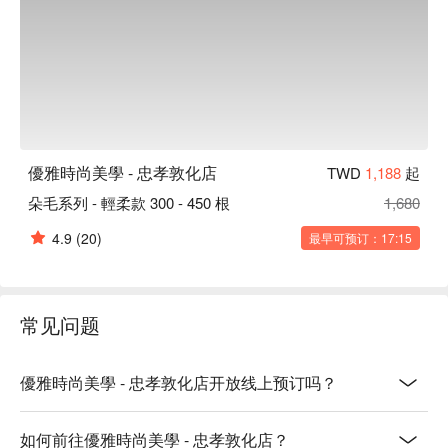
優雅時尚美學 - 忠孝敦化店
TWD
1,188
起
朵毛系列 - 輕柔款 300 - 450 根
1,680
4.9
(20)
最早可预订：17:15
常见问题
優雅時尚美學 - 忠孝敦化店开放线上预订吗？
如何前往優雅時尚美學 - 忠孝敦化店？