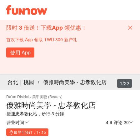
限时 3 倍送！下载App 领优惠！
首次下载 App 领取 TWD 300 新户礼
使用 App
台北｜桃园
/
優雅時尚美學 - 忠孝敦化店
1/22
Da'an District
·
美甲美睫 (Beauty)
優雅時尚美學 - 忠孝敦化店
捷運忠孝敦化站，步行 3 分鐘
营业时间
4.9
·
评论 20
最早可预订：17:15