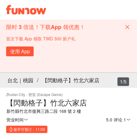
限时 3 倍送！下载App 领优惠！
首次下载 App 领取 TWD 300 新户礼
使用 App
台北｜桃园
/
【閃動格子】竹北六家店
1/5
Zhubei City
·
密室 (Escape Game)
【閃動格子】竹北六家店
新竹縣竹北市復興三路二段 168 號 2 樓
营业时间
5.0
·
评论 1
最早可预订：11:00