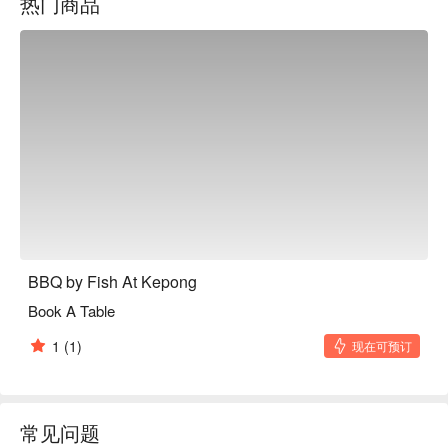
热门商品
⭐ Google 评分：4.4（来自 412 条评论）
BBQ by Fish At Kepong
Book A Table
1
(1)
现在可预订
常见问题