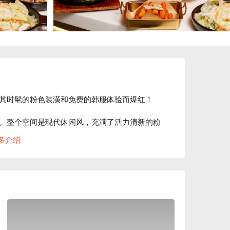
其时髦的粉色装潢和免费的韩服体验而爆红！

。整个空间是现代休闲风，充满了活力清新的粉
时髦，出片率超高，甚至吸引了百万粉丝的
多介绍
大餐的同时，拍下完美的照片。

的店。这里由韩国主厨坐镇，使用从韩国直送的
餐酒馆，这里的“美食+美酒”概念也超赞，提供
上添花。
