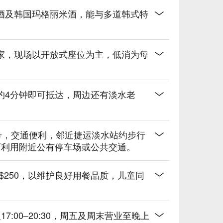
酒及韩国玛格丽米酒，能与多道韩式特
。
家，现场以开放式座位为主，低消为每
约4分钟即可抵达，周边还有淡水老
号，交通便利，邻近捷运淡水站约步行
可利用附近公有停车场或公共交通。
$250，以维护良好用餐品质，儿童同
17:00–20:30，周五及周末营业至晚上