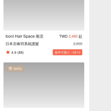
Iconi Hair Space 南京
TWD
2,480
起
日本京喚羽系統護髮
2,800
4.9
(88)
最早可预订：08/10
加码礼