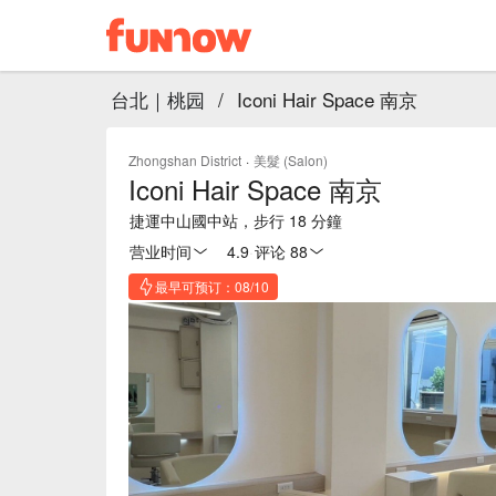
台北｜桃园
/
Iconi Hair Space 南京
Zhongshan District
·
美髮 (Salon)
Iconi Hair Space 南京
捷運中山國中站，步行 18 分鐘
营业时间
4.9
·
评论 88
最早可预订：08/10