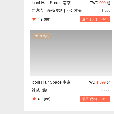
Iconi Hair Space 南京
TWD
999
起
舒適洗 + 晶亮護髮｜不分髮長
1,300
4.9
(88)
最早可预订：08/10
加码礼
Iconi Hair Space 南京
TWD
1,899
起
質感染髮
2,888
4.9
(88)
最早可预订：08/10