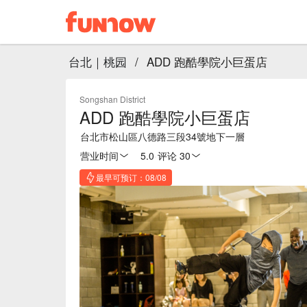
台北｜桃园
/
ADD 跑酷學院小巨蛋店
Songshan District
ADD 跑酷學院小巨蛋店
台北市松山區八德路三段34號地下一層
营业时间
5.0
·
评论 30
最早可预订：08/08