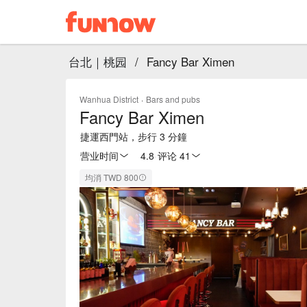
台北｜桃园
/
Fancy Bar Ximen
Wanhua District
·
Bars and pubs
Fancy Bar Ximen
捷運西門站，步行 3 分鐘
营业时间
4.8
·
评论 41
均消 TWD 800