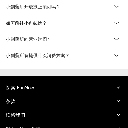
小創藝所开放线上预订吗？
如何前往小創藝所？
小創藝所的营业时间？
小創藝所有提供什么消费方案？
探索 FunNow
条款
联络我们