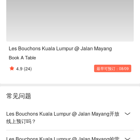
放松身心的理想之选。

*   “卓越的餐酒搭配”：一份精心挑选的法国酒单，旨在升华您
品尝的每一口美味。

无论是浪漫约会、私密庆祝，还是只想犒劳自己一场“巴黎式”
的味蕾假期，这里都是您的不二之选。
Les Bouchons Kuala Lumpur @ Jalan Mayang
Book A Table
4.9
(24)
最早可预订：08/09
常见问题
Les Bouchons Kuala Lumpur @ Jalan Mayang开放
线上预订吗？
Les Bouchons Kuala Lumpur @ Jalan Mayang的营