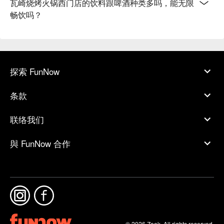
瓦崎烧烤火锅西门店的饮料跟啤酒种类多吗，能无限
畅饮吗？
探索 FunNow
条款
联络我们
與 FunNow 合作
© 2026 Zoek. All rights reserved.