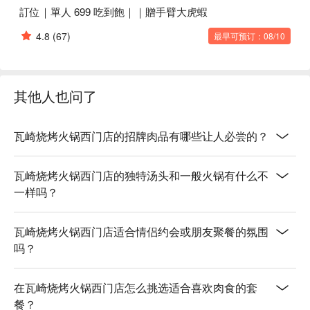
訂位｜單人 699 吃到飽｜｜贈手臂大虎蝦
4.8
(67)
最早可预订：08/10
其他人也问了
瓦崎烧烤火锅西门店的招牌肉品有哪些让人必尝的？
瓦崎烧烤火锅西门店的独特汤头和一般火锅有什么不
一样吗？
瓦崎烧烤火锅西门店适合情侣约会或朋友聚餐的氛围
吗？
在瓦崎烧烤火锅西门店怎么挑选适合喜欢肉食的套
餐？