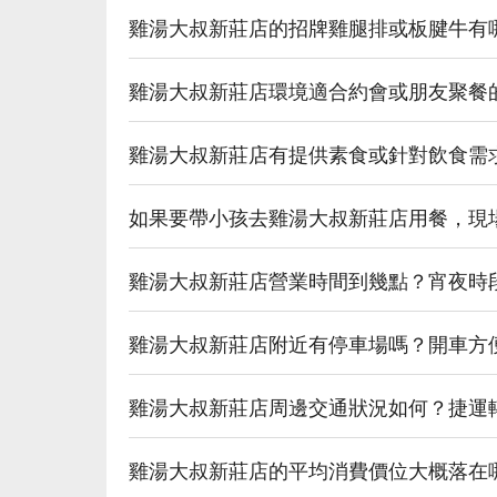
雞湯大叔新莊店的招牌雞腿排或板腱牛有
雞湯大叔新莊店環境適合約會或朋友聚餐
雞湯大叔新莊店有提供素食或針對飲食需
如果要帶小孩去雞湯大叔新莊店用餐，現
雞湯大叔新莊店營業時間到幾點？宵夜時
雞湯大叔新莊店附近有停車場嗎？開車方
雞湯大叔新莊店周邊交通狀況如何？捷運
雞湯大叔新莊店的平均消費價位大概落在