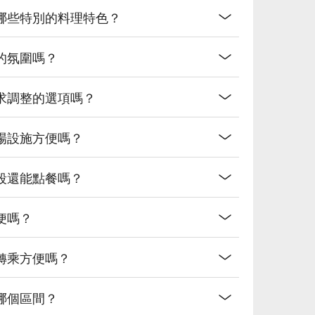
哪些特別的料理特色？
的氛圍嗎？
求調整的選項嗎？
場設施方便嗎？
段還能點餐嗎？
便嗎？
轉乘方便嗎？
哪個區間？