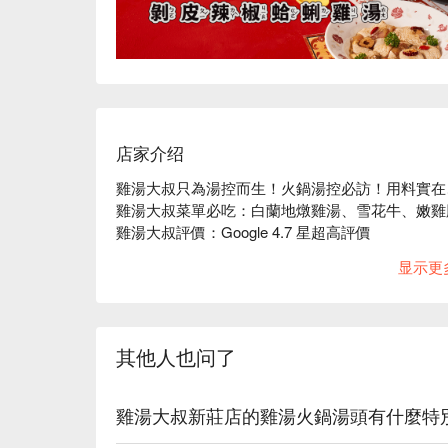
店家介绍
雞湯大叔只為湯控而生！火鍋湯控必訪！用料實在
雞湯大叔菜單必吃：白蘭地燉雞湯、雪花牛、嫩雞
雞湯大叔評價：Google 4.7 星超高評價

雞湯大叔推薦：用餐前可以先試飲再決定湯頭口味
显示更
甜。

雞湯大叔訂位、雞湯大叔優惠資訊立刻查看⬇︎
其他人也问了
雞湯大叔新莊店的雞湯火鍋湯頭有什麼特