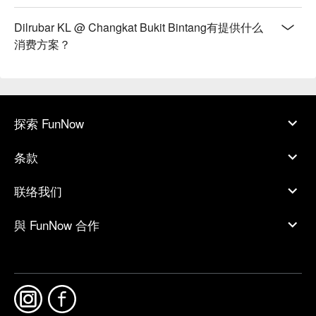
Dilrubar KL @ Changkat Bukit Bintang有提供什么
消费方案？
探索 FunNow
条款
联络我们
與 FunNow 合作