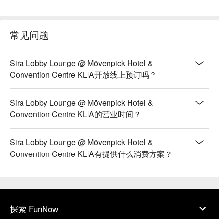
常见问题
Sira Lobby Lounge @ Mövenpick Hotel &
Convention Centre KLIA开放线上预订吗？
Sira Lobby Lounge @ Mövenpick Hotel &
Convention Centre KLIA的营业时间？
Sira Lobby Lounge @ Mövenpick Hotel &
Convention Centre KLIA有提供什么消费方案？
探索 FunNow