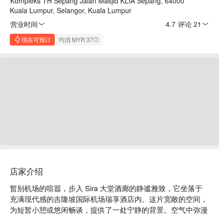
Kompleks TH Sepang Jalan Masjid KLIA Sepang, 64000
Kuala Lumpur, Selangor, Kuala Lumpur
营业时间
4.7
·
评论 21
现在可预订
均消 MYR 37
店家介绍
暂别机场的喧嚣，步入 Sira 大堂酒廊的静谧雅致，它坐落于
充满现代感的吉隆坡国际机场瑞享酒店内。这片宽敞的空间，
为短暂小憩或悠闲畅谈，提供了一处宁静的背景。空气中弥漫