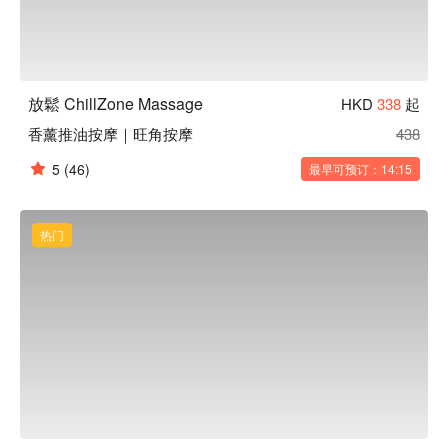
放鬆 ChillZone Massage
HKD
338
起
香薰推油按摩｜旺角按摩
438
5
(46)
最早可预订：14:15
热门