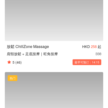
放鬆 ChillZone Massage
HKD
258
起
肩頸放鬆 + 足底按摩｜旺角按摩
338
5
(46)
最早可预订：14:15
热门