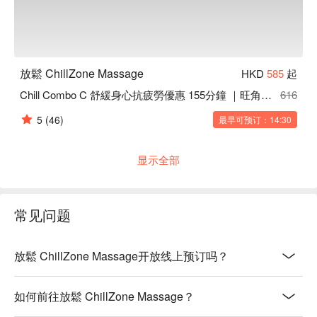
放鬆 ChillZone Massage
HKD
585
起
Chill Combo C 舒緩身心抗疲勞優惠 155分鐘 ｜旺角按摩
616
5
(46)
最早可预订：14:30
显示全部
常见问题
放鬆 ChillZone Massage开放线上预订吗？
如何前往放鬆 ChillZone Massage？