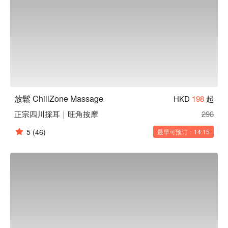
放鬆 ChillZone Massage
HKD
198
起
正宗四川採耳｜旺角按摩
298
5
(46)
最早可预订：14:15