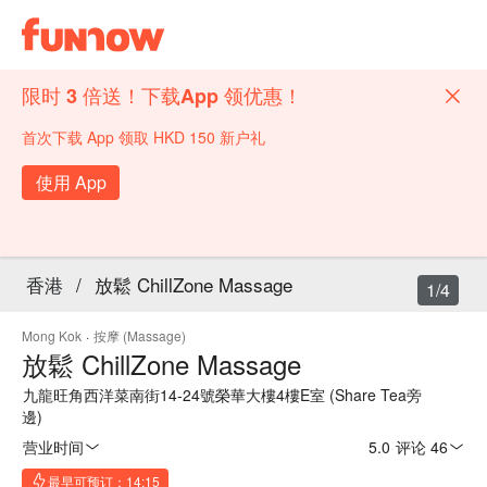
限时 3 倍送！下载App 领优惠！
首次下载 App 领取 HKD 150 新户礼
使用 App
香港
/
放鬆 ChillZone Massage
1/4
Mong Kok
·
按摩 (Massage)
放鬆 ChillZone Massage
九龍旺角西洋菜南街14-24號榮華大樓4樓E室 (Share Tea旁
邊)
营业时间
5.0
·
评论 46
最早可预订：14:15