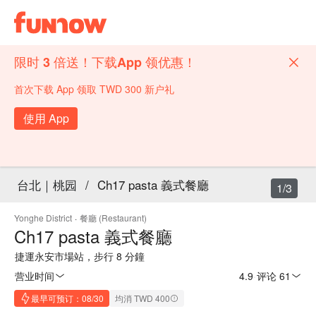
限时 3 倍送！下载App 领优惠！
首次下载 App 领取 TWD 300 新户礼
使用 App
台北｜桃园
/
Ch17 pasta 義式餐廳
1/3
Yonghe District
·
餐廳 (Restaurant)
Ch17 pasta 義式餐廳
捷運永安市場站，步行 8 分鐘
营业时间
4.9
·
评论 61
最早可预订：08/30
均消 TWD 400