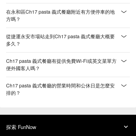
在永和區Ch17 pasta 義式餐廳附近有方便停車的地
方嗎？
從捷運永安市場站走到Ch17 pasta 義式餐廳大概要
多久？
Ch17 pasta 義式餐廳有提供免費Wi-Fi或英文菜單方
便外國客人嗎？
Ch17 pasta 義式餐廳的營業時間和公休日是怎麼安
排的？
探索 FunNow