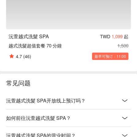
沅萱越式洗髮 SPA
TWD
1,099
起
越式洗髮超值套餐 70 分鐘
1,500
4.7
(46)
最早可预订：11:00
常见问题
沅萱越式洗髮 SPA开放线上预订吗？
如何前往沅萱越式洗髮 SPA？
沅萱越式洗髮 SPA的营业时间？