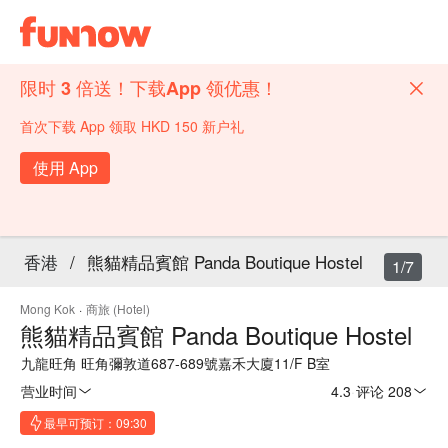
限时 3 倍送！下载App 领优惠！
首次下载 App 领取 HKD 150 新户礼
使用 App
香港
/
熊貓精品賓館 Panda Boutique Hostel
1/7
Mong Kok
·
商旅 (Hotel)
熊貓精品賓館 Panda Boutique Hostel
九龍旺角 旺角彌敦道687-689號嘉禾大廈11/F B室
营业时间
4.3
·
评论 208
最早可预订：09:30