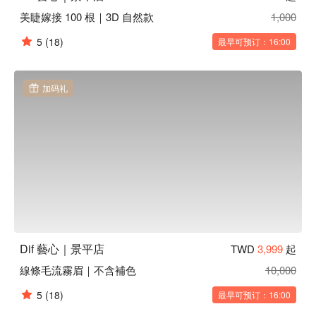
美睫嫁接 100 根｜3D 自然款
1,000
5
(18)
最早可预订：16:00
加码礼
Dif 藝心｜景平店
TWD
3,999
起
線條毛流霧眉｜不含補色
10,000
5
(18)
最早可预订：16:00