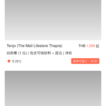
Tenjo (The Mall Lifestore Thapra)
THB
1,059
起
自助餐 (1 位) | 包含可续饮料 + 甜点 | 净价
5
(51)
最早可预订：16:30