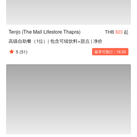
Tenjo (The Mall Lifestore Thapra)
THB
823
起
高级自助餐（1位）| 包含可续饮料+甜点 | 净价
5
(51)
最早可预订：16:30