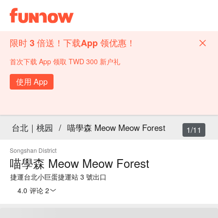
限时 3 倍送！下载App 领优惠！
首次下载 App 领取 TWD 300 新户礼
使用 App
台北｜桃园
/
喵學森 Meow Meow Forest
1/11
Songshan District
喵學森 Meow Meow Forest
捷運台北小巨蛋捷運站 3 號出口
4.0
·
评论 2