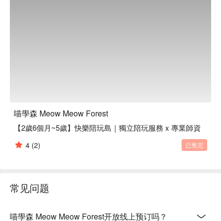
驗

讓我們一起陪著寶貝們長大吧！
喵學森 Meow Meow Forest
【2歲6個月~5歲】快樂陪玩島｜獨立陪玩服務 x 專業師資
4
(2)
已售完
常见问题
喵學森 Meow Meow Forest开放线上预订吗？