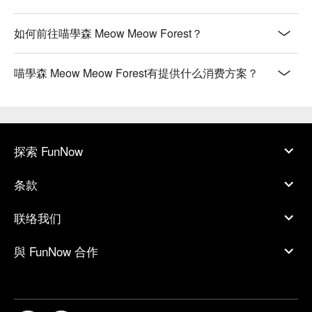
如何前往喵學森 Meow Meow Forest？
喵學森 Meow Meow Forest有提供什么消费方案？
探索 FunNow
条款
联络我们
與 FunNow 合作