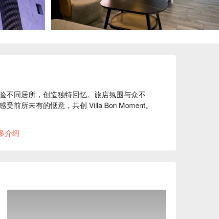
验不同居所，创造独特回忆。旅店氛围与众不
有的惬意，共创 Villa Bon Moment。

、高铁桃园站还是桃园火车站，都能轻松到达。
多介绍
现代设计感，带给旅人最舒适的休憩空间。

方案立刻查看⬇︎