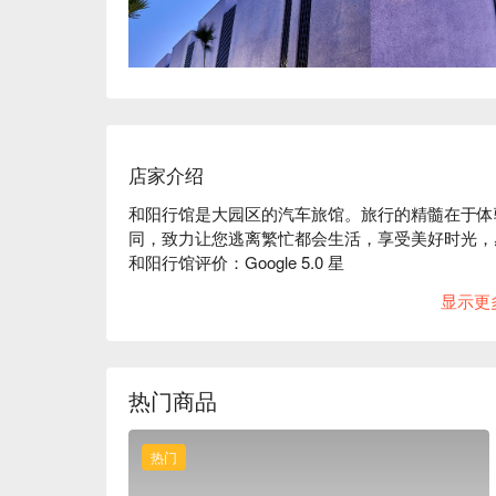
店家介绍
和阳行馆是大园区的汽车旅馆。旅行的精髓在于体
同，致力让您逃离繁忙都会生活，享受美好时光，感受前所未
和阳行馆评价：Google 5.0 星

和阳行馆推荐：地址方便，无论是前往捷运领航站
显示更
各房型皆配有完善设施，不仅宽敞舒适，更融入了
和阳行馆优惠、和阳行馆住宿方案、和阳行馆休息
热门商品
热门