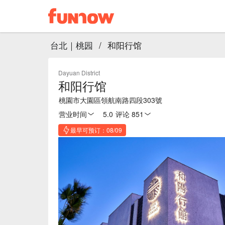
台北｜桃园
/
和阳行馆
Dayuan District
和阳行馆
桃園市大園區領航南路四段303號
营业时间
5.0
·
评论 851
最早可预订：08/09