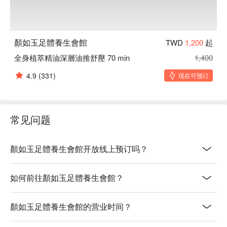
顏如玉足體養生會館
TWD
1,200
起
全身植萃精油深層油推舒壓 70 min
1,400
4.9
(331)
现在可预订
常见问题
顏如玉足體養生會館开放线上预订吗？
如何前往顏如玉足體養生會館？
顏如玉足體養生會館的营业时间？