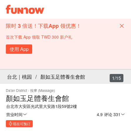
限时 3 倍送！下载App 领优惠！
首次下载 App 领取 TWD 300 新户礼
使用 App
台北｜桃园
/
顏如玉足體養生會館
1/15
Da'an District
·
按摩 (Massage)
顏如玉足體養生會館
台北市大安區光武里大安路1段59號2樓
营业时间
4.9
·
评论 331
现在可预订