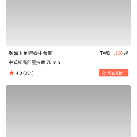
顏如玉足體養生會館
TWD
1,100
起
中式腳底舒壓按摩 70 min
4.9
(331)
现在可预订