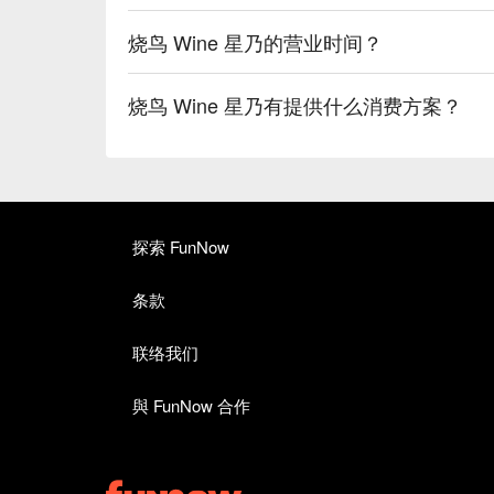
烧鸟 Wine 星乃的营业时间？
烧鸟 Wine 星乃有提供什么消费方案？
探索 FunNow
条款
联络我们
與 FunNow 合作