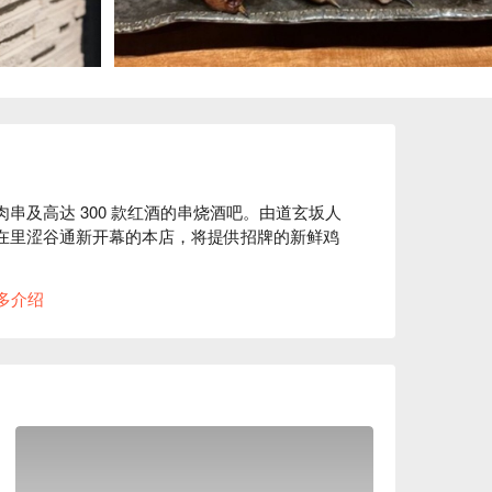
肉串及高达 300 款红酒的串烧酒吧。由道玄坂人
 11 月在里涩谷通新开幕的本店，将提供招牌的新鲜鸡
多介绍
营造出温暖而时尚的氛围。除了常备的红酒外，
的时光吧！