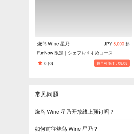
烧鸟 Wine 星乃
JPY
5,000
起
FunNow 限定｜シェフおすすめコース
0
(0)
最早可预订：08/08
常见问题
烧鸟 Wine 星乃开放线上预订吗？
如何前往烧鸟 Wine 星乃？