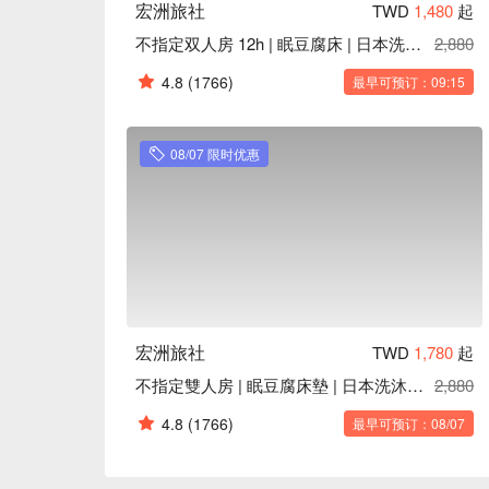
宏洲旅社
TWD
1,480
起
不指定双人房 12h | 眠豆腐床 | 日本洗沐用品
2,880
4.8
(1766)
最早可预订：09:15
08/07 限时优惠
宏洲旅社
TWD
1,780
起
不指定雙人房 | 眠豆腐床墊 | 日本洗沐用品
2,880
4.8
(1766)
最早可预订：08/07