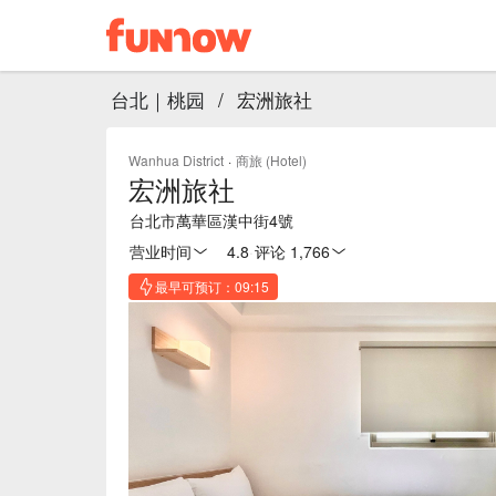
台北｜桃园
/
宏洲旅社
Wanhua District
·
商旅 (Hotel)
宏洲旅社
台北市萬華區漢中街4號
营业时间
4.8
·
评论 1,766
最早可预订：09:15