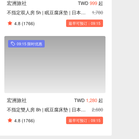
宏洲旅社
TWD
999
起
不指定双人房 5h | 眠豆腐床垫 | 日本洗沐用品
1,780
4.8
(1766)
最早可预订：09:15
09:15 限时优惠
宏洲旅社
TWD
1,280
起
不指定雙人房 8h | 眠豆腐床墊 | 日本洗沐用品
2,680
4.8
(1766)
最早可预订：09:15