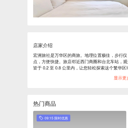
店家介绍
宏洲旅社是万华区的商旅。地理位置极佳，步行仅 
点，方便快捷。旅店邻近西门商圈和台北车站，观
皆于 0.2 至 0.8 公里内，让您轻松探索这个繁华区
宏洲旅社评价：网友好评推荐

显示更
宏洲旅社推荐：不仅邻近热门景点，也是探索台北
为宗旨，让您在旅途中获得极致的放松。无论您是
旅社都是您理想的下榻之处。

宏洲旅社优惠、宏洲旅社住宿方案、宏洲旅社休息
热门商品
09:15 限时优惠