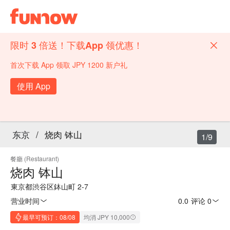
限时 3 倍送！下载App 领优惠！
首次下载 App 领取 JPY 1200 新户礼
使用 App
东京
/
烧肉 钵山
1/9
餐廳 (Restaurant)
烧肉 钵山
東京都渋谷区鉢山町 2-7
营业时间
0.0
·
评论 0
最早可预订：08/08
均消 JPY 10,000