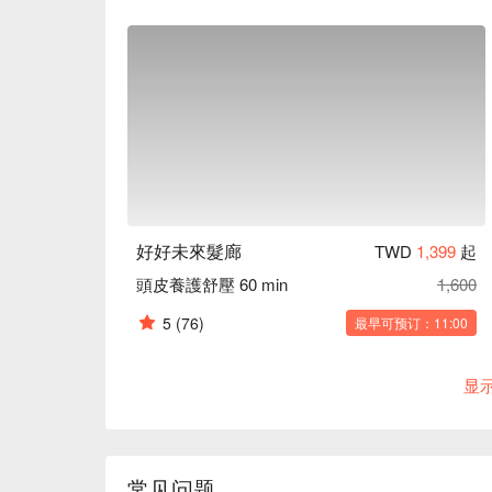
好好未來髮廊
TWD
1,399
起
頭皮養護舒壓 60 min
1,600
5
(76)
最早可预订：11:00
显
常见问题