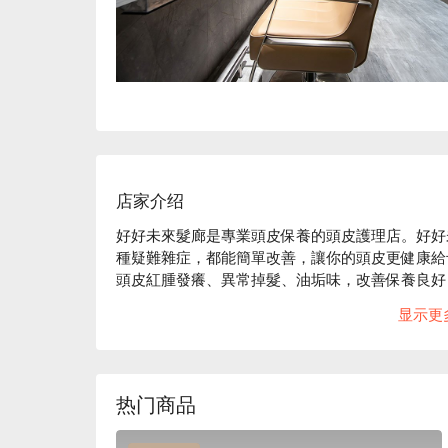
店家介绍
好好未來髮廊是專業頭皮保養的頭皮護理店。好好
種疑難雜症，都能簡單改善，讓你的頭皮更健康給
頭皮紅腫發癢、異常掉髮、油垢味，改善保養良好
好好未來髮廊評價：FunNow 5 星好評推薦

显示更
好好未來髮廊服務：頭皮深層調理、頭皮調理排酸
好好未來髮廊推薦：好好未來髮廊近捷運芝山站，步
草本頭皮調理產品不含西藥、賀爾蒙。想擁有健康
好好未來髮廊價格立刻查看⬇︎
热门商品