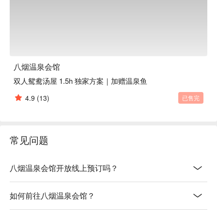
八烟温泉会馆
双人鸳鸯汤屋 1.5h 独家方案｜加赠温泉鱼
4.9
(13)
已售完
常见问题
八烟温泉会馆开放线上预订吗？
如何前往八烟温泉会馆？