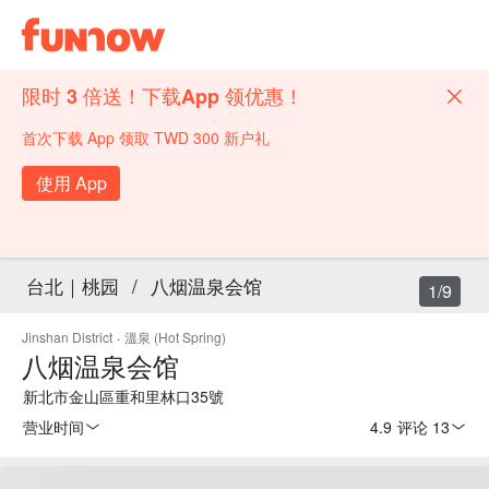
限时 3 倍送！下载App 领优惠！
首次下载 App 领取 TWD 300 新户礼
使用 App
台北｜桃园
/
八烟温泉会馆
1/9
Jinshan District
·
溫泉 (Hot Spring)
八烟温泉会馆
新北市金山區重和里林口35號
营业时间
4.9
·
评论 13