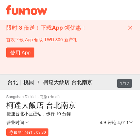
限时 3 倍送！下载App 领优惠！
首次下载 App 领取 TWD 300 新户礼
使用 App
台北｜桃园
/
柯達大飯店 台北南京
1/17
Songshan District
·
商旅 (Hotel)
柯達大飯店 台北南京
捷運台北小巨蛋站，步行 10 分鐘
营业时间
4.9
·
评论 4,011
最早可预订：09:30