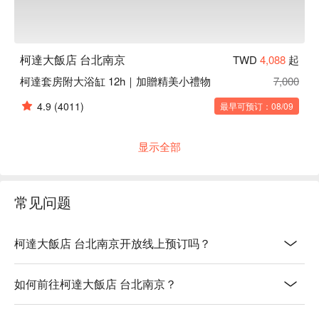
柯達大飯店 台北南京
TWD
4,088
起
柯達套房附大浴缸 12h｜加贈精美小禮物
7,000
4.9
(4011)
最早可预订：08/09
显示全部
常见问题
柯達大飯店 台北南京开放线上预订吗？
如何前往柯達大飯店 台北南京？