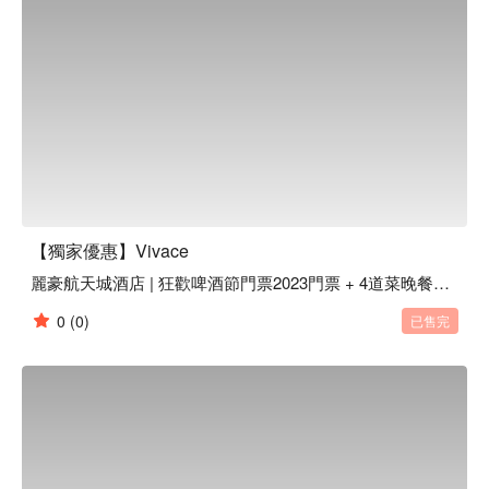
【獨家優惠】Vivace
麗豪航天城酒店 | 狂歡啤酒節門票2023門票 + 4道菜晚餐套餐
0
(0)
已售完