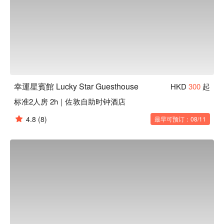
幸運星賓館 Lucky Star Guesthouse
HKD
300
起
标准2人房 2h｜佐敦自助时钟酒店
4.8
(8)
最早可预订：08/11