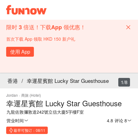
限时 3 倍送！下载App 领优惠！
首次下载 App 领取 HKD 150 新户礼
使用 App
香港
/
幸運星賓館 Lucky Star Guesthouse
1/8
Jordan
·
商旅 (Hotel)
幸運星賓館 Lucky Star Guesthouse
九龍佐敦彌敦道242號立信大廈5字樓F室
营业时间
4.8
·
评论 8
最早可预订：08/11