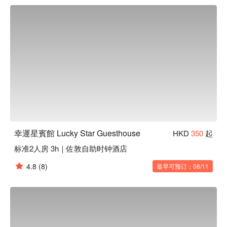
幸運星賓館Lucky Star Guesthouse佐敦時鐘酒店、幸運星賓
館Lucky Star Guesthouse優惠資訊立刻查看⬇︎
幸運星賓館 Lucky Star Guesthouse
HKD
350
起
标准2人房 3h｜佐敦自助时钟酒店
4.8
(8)
最早可预订：08/11