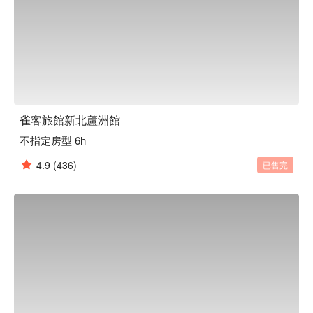
雀客旅館新北蘆洲館
不指定房型 6h
4.9
(436)
已售完