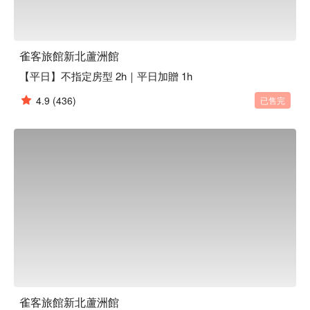
雀客旅館新北蘆洲館
【平日】不指定房型 2h｜平日加贈 1h
4.9
(436)
已售完
雀客旅館新北蘆洲館