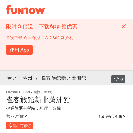
限时 3 倍送！下载App 领优惠！
首次下载 App 领取 TWD 300 新户礼
使用 App
台北｜桃园
/
雀客旅館新北蘆洲館
1/10
Luzhou District
·
商旅 (Hotel)
雀客旅館新北蘆洲館
捷運徐匯中學站，步行 1 分鐘
营业时间
4.9
·
评论 436
现在可预订