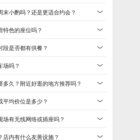
周末小酌吗？还是更适合约会？
营特色的座位吗？
时段是否都有供餐？
车场吗？
要多久？附近好逛的地方推荐吗？
或平均价位是多少？
现场有无线网络或插座吗？
？店内有什么友善设施？