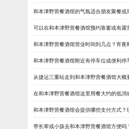
和本津野营餐酒馆的气氛适合朋友聚餐或
可以在和本津野营餐酒馆预约靠窗或有露
和本津野营餐酒馆营业时间到几点？宵夜
和本津野营餐酒馆附近有停车位或便利停
从捷运三重站走到和本津野营餐酒馆大概
在和本津野营餐酒馆这里用餐大约的低消
和本津野营餐酒馆会提供哪些支付方式？
带长辈或小孩去和本津野营餐酒馆方便吗