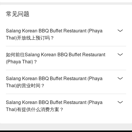
常见问题
Salang Korean BBQ Buffet Restaurant (Phaya
Thai)开放线上预订吗？
如何前往Salang Korean BBQ Buffet Restaurant
(Phaya Thai)？
Salang Korean BBQ Buffet Restaurant (Phaya
Thai)的营业时间？
Salang Korean BBQ Buffet Restaurant (Phaya
Thai)有提供什么消费方案？