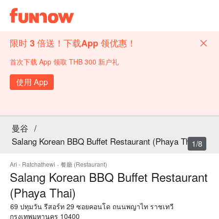
限时 3 倍送！下载App 领优惠！
首次下载 App 领取 THB 300 新户礼
使用 App
曼谷
/
Salang Korean BBQ Buffet Restaurant (Phaya Thai)
1/8
Ari - Ratchathewi
·
餐廳 (Restaurant)
Salang Korean BBQ Buffet Restaurant
(Phaya Thai)
69 ปทุมวัน รีสอร์ท 29 ซอยคอนโด ถนนพญาไท ราชเทวี
กรุงเทพมหานคร 10400