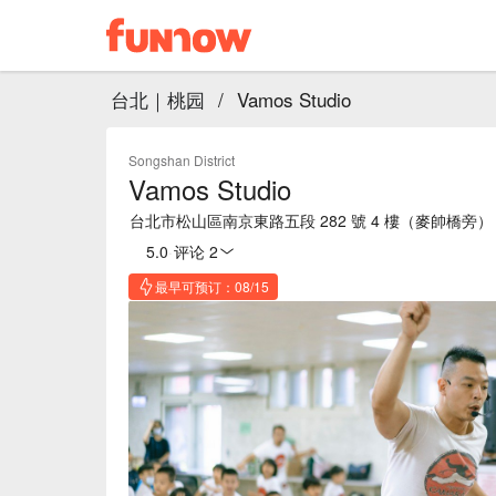
台北｜桃园
/
Vamos Studio
Songshan District
Vamos Studio
台北市松山區南京東路五段 282 號 4 樓（麥帥橋旁）
5.0
·
评论 2
最早可预订：08/15