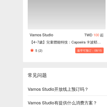
Vamos Studio
TWD
100
起
【4~7歲】兒童體能特技：Capoeira 卡波耶拉 / 巴西戰舞
5
(2)
最早可预订：08/15
常见问题
Vamos Studio开放线上预订吗？
Vamos Studio有提供什么消费方案？