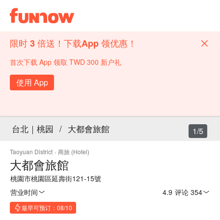
限时 3 倍送！下载App 领优惠！
首次下载 App 领取 TWD 300 新户礼
使用 App
台北｜桃园
/
大都會旅館
1/5
Taoyuan District
·
商旅 (Hotel)
大都會旅館
桃園市桃園區延壽街121-15號
营业时间
4.9
·
评论 354
最早可预订：08/10