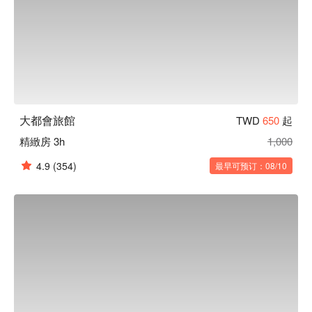
大都會旅館
TWD
650
起
精緻房 3h
1,000
4.9
(354)
最早可预订：08/10