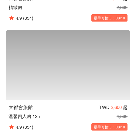
精緻房
2,800
4.9
(354)
最早可预订：08/10
大都會旅館
TWD
2,600
起
溫馨四人房 12h
4,500
4.9
(354)
最早可预订：08/10