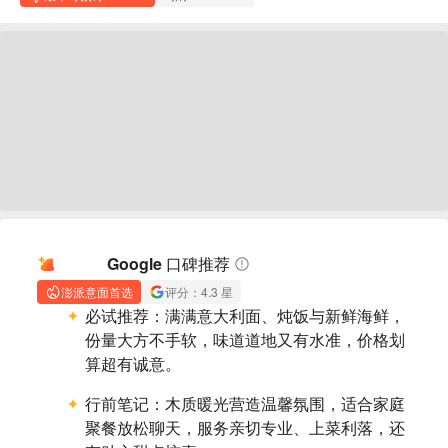
AI 摘要
Google 口碑推荐
澎派意面首选
评分：4.3 星
必试推荐：
满满意大利面、炖饭与新鲜海鲜，
份量大方不手软，味道道地又有水准，价格划
算超有诚意。
行前笔记：
木质暖光营造温馨氛围，适合家庭
聚餐放松聊天，服务亲切专业、上菜利落，还