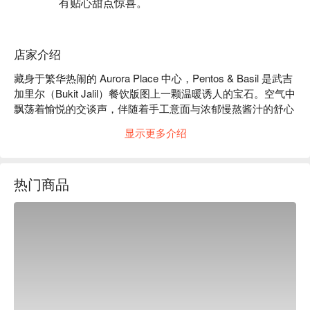
有贴心甜点惊喜。
店家介绍
藏身于繁华热闹的 Aurora Place 中心，Pentos & Basil 是武吉
加里尔（Bukit Jalil）餐饮版图上一颗温暖诱人的宝石。空气中
飘荡着愉悦的交谈声，伴随着手工意面与浓郁慢熬酱汁的舒心
香气。这里不仅仅是又一家意大利餐厅；它是一个无猪肉的美
显示更多介绍
食天堂，将经典传统与亚洲创意风味巧妙结合。看着一盘盘色
彩缤纷的意面和炙烤得恰到好处的三文鱼，被端上坐满了朋友
与家人的餐桌，共享一顿难忘的美味时光。

热门商品
无论是想快速解决晚餐，或是享受一个悠闲的夜晚，这里的独
特魅力都将让你回味无穷：

菜单的灵魂，在于其精心制作的手工意面——它不仅是经典酱
汁的完美画布，更是大胆风味组合的绝佳舞台。当传统的蒜香
橄榄油意面旁，惊喜地出现了泰式冬阴功海鲜意面，或是当韩
式辣酱三文鱼的浓烈风味在舌尖绽放时，正是这家餐厅的与众
不同之处。每一道菜都是对料理创意的最佳见证，巧妙地将熟
悉的滋味与意想不到的惊喜融为一体。
