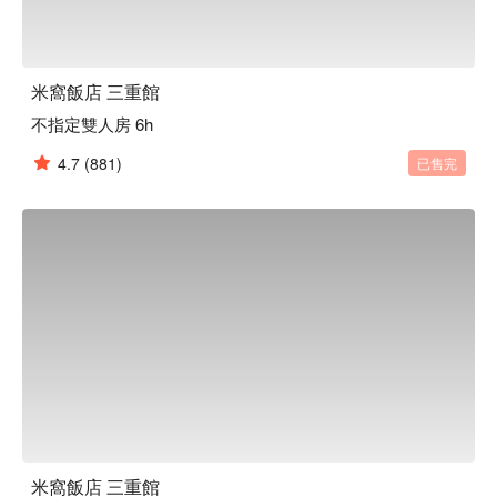
米窩飯店 三重館
不指定雙人房 6h
4.7
(881)
已售完
米窩飯店 三重館