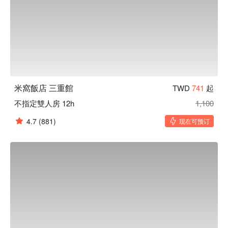
米窩飯店 三重館
TWD
741
起
不指定雙人房 12h
1,100
4.7
(881)
现在可预订