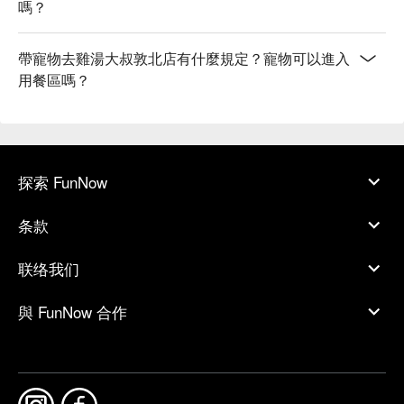
嗎？
帶寵物去雞湯大叔敦北店有什麼規定？寵物可以進入
用餐區嗎？
探索 FunNow
条款
联络我们
與 FunNow 合作