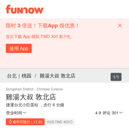
限时 3 倍送！下载App 领优惠！
首次下载 App 领取 TWD 300 新户礼
使用 App
台北｜桃园
/
雞湯大叔 敦北店
1/1
Songshan District
·
Chinese Cuisine
雞湯大叔 敦北店
捷運台北小巨蛋站 ，步行 6 分鐘
营业时间
4.9
·
评论 301
最早可预订：11:30
均消 TWD 400