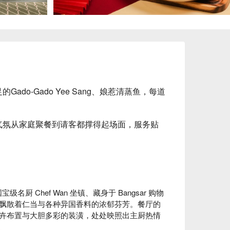
ado-Gado Yee Sang、娘惹清蒸鱼，每道
气氛从家庭聚餐到请客都撑得起场面，服务贴
级名厨 Chef Wan 坐镇、藏身于 Bangsar 购物
飘散着仁当与各种异国香料的浓郁芬芳。餐厅的
卉布置与大胆多彩的装潢，处处映照出主厨热情
餐厅不仅仅是一顿饭，更是一趟深入探索正宗马来西亚