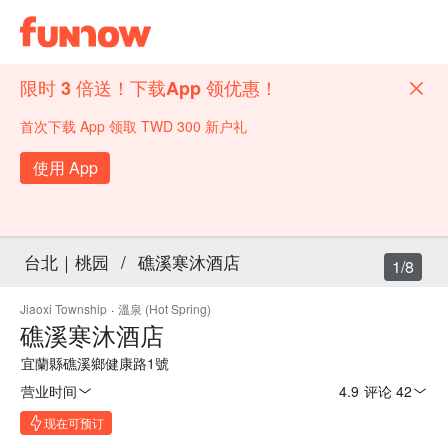
限时 3 倍送！下载App 领优惠！
首次下载 App 领取 TWD 300 新户礼
使用 App
台北｜桃园
/
礁溪寒沐酒店
1/8
Jiaoxi Township
·
溫泉 (Hot Spring)
礁溪寒沐酒店
宜蘭縣礁溪鄉健康路1號
营业时间
4.9
·
评论 42
现在可预订