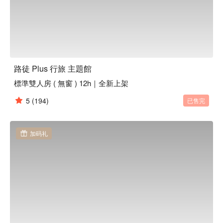
路徒 Plus 行旅 主題館
標準雙人房 ( 無窗 ) 12h｜全新上架
5
(194)
已售完
加码礼