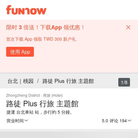
限时 3 倍送！下载App 领优惠！
首次下载 App 领取 TWD 300 新户礼
使用 App
台北｜桃园
/
路徒 Plus 行旅 主題館
1/8
Zhongzheng District
·
商旅 (Hotel)
路徒 Plus 行旅 主題館
捷運 台北車站 站，步行約 5 分鐘。
营业时间
5.0
·
评论 194